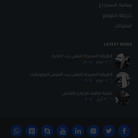
سياسة الاسترجاع
خريطة الموقع
الماركات
LATEST NEWS
الطريقة الصحيحة لقياس زيت المحرك
٠٧
فبراير
24
الطريقة الصحيحة لقياس زيت الفتيس الاوتوماتيك
٠٧
فبراير
6
كيفية تنظيف الردياتير بالفلاش
٣٠
أبريل
5