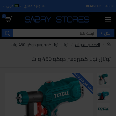
LOGIN
REGISTER
LE
جنية مصري
عربي
0
الكل
العدد والادوات
توتال تولز كمبروسر دوكو 450 وات
توتال تولز كمبروسر دوكو 450 وات
للاسف غير متوفر حاليا