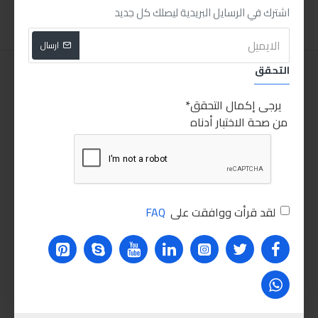
اشترك في الرسايل البريدية ليصلك كل جديد
ارسال
التحقق
يرجى إكمال التحقق
من صحة الاختبار أدناه
لقد قرأت ووافقت على
FAQ