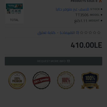
PRODUCTS SOLD: 0
للاسف غير متوفر حاليا
STOCK:
TT3506
MODEL:
1.11كلغ
TOTAL
WEIGHT:
(0 التقييمات)
-
كتابة تعليق
410.00LE
REQUEST MORE INFO