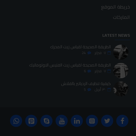
خريطة الموقع
الماركات
LATEST NEWS
الطريقة الصحيحة لقياس زيت المحرك
٠٧
فبراير
24
الطريقة الصحيحة لقياس زيت الفتيس الاوتوماتيك
٠٧
فبراير
6
كيفية تنظيف الردياتير بالفلاش
٣٠
أبريل
5