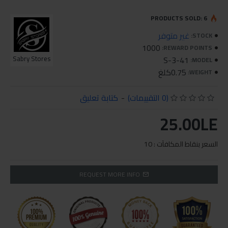
PRODUCTS SOLD: 6
غير متوفر
STOCK:
1000
REWARD POINTS:
Sabry Stores
S-3-41
MODEL:
0.75كلغ
WEIGHT:
(0 التقييمات)
-
كتابة تعليق
25.00LE
السعر بنقاط المكافآت : 10
REQUEST MORE INFO