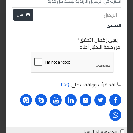
اشترك في الرسايل البريدية ليصلك كل جديد
ارسال
التحقق
يرجى إكمال التحقق
من صحة الاختبار أدناه
لقد قرأت ووافقت على
FAQ
Don't show again.