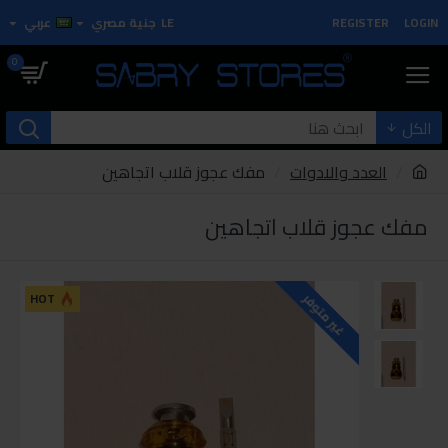
LOGIN
REGISTER
LE
جنية مصري
عربي
0
الكل
العدد والادوات
مفك عجوز قلاب اتجاهين
مفك عجوز قلاب اتجاهين
HOT
غير متوفر