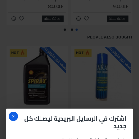
80.00LE
90.00LE
اضافة للسلة
اضافة للسلة
PEOPLE ALSO BOUGHT
للاسف غير متوفر حاليا
للاسف غير متوفر حاليا
HOT
HOT
اكاي سبراي الكترونيات
زيت باور شل 1 لتر S3 ATF MD3
اشترك في الرسايل البريدية ليصلك كل
175.00LE
60.00LE
جديد
اضافة للسلة
اضافة للسلة