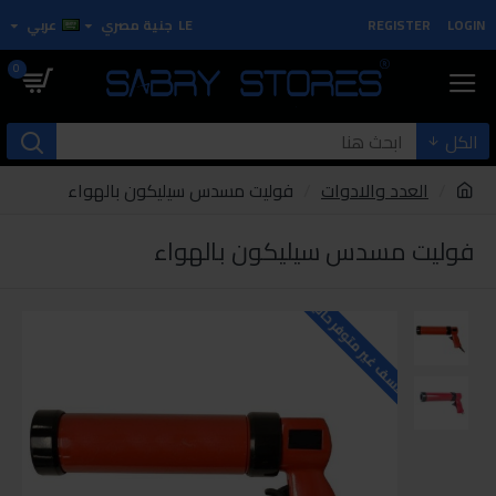
LOGIN
REGISTER
LE
جنية مصري
عربي
0
الكل
العدد والادوات
فوليت مسدس سيليكون بالهواء
فوليت مسدس سيليكون بالهواء
للاسف غير متوفر حاليا