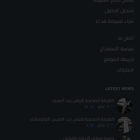
تسجيل الدخول
شراء قسيمة هدايا
اتصل بنا
سياسة الاسترجاع
خريطة الموقع
الماركات
LATEST NEWS
الطريقة الصحيحة لقياس زيت المحرك
٠٧
فبراير
24
الطريقة الصحيحة لقياس زيت الفتيس الاوتوماتيك
٠٧
فبراير
6
كيفية تنظيف الردياتير بالفلاش