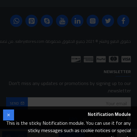
حقوق الطبع والنشر © 2021 جميع الحقوق محفوظة sabrystores.com. من تصميم-
NEWSLETTER
Don't miss any updates or promotions by signing up to our
newsletter.
SEND
Notification Module
لقد قرأت ووافقت على
FAQ
This is the sticky Notification module. You can use it for any
sticky messages such as cookie notices or special