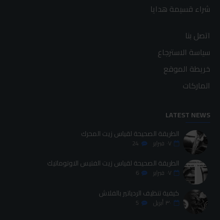
شراء قسيمة هدايا
اتصل بنا
سياسة الاسترجاع
خريطة الموقع
الماركات
LATEST NEWS
الطريقة الصحيحة لقياس زيت المحرك
٠٧
فبراير
24
الطريقة الصحيحة لقياس زيت الفتيس الاوتوماتيك
٠٧
فبراير
6
كيفية تنظيف الردياتير بالفلاش
٣٠
أبريل
5