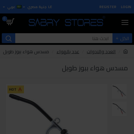
LOGIN
REGISTER
LE
جنية مصري
عربي
0
الكل
العدد والادوات
عدد بالهواء
مسدس هواء ببوز طويل
مسدس هواء ببوز طويل
HOT