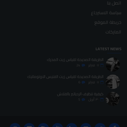
اتصل بنا
سياسة الاسترجاع
خريطة الموقع
الماركات
LATEST NEWS
الطريقة الصحيحة لقياس زيت المحرك
٠٧
فبراير
24
الطريقة الصحيحة لقياس زيت الفتيس الاوتوماتيك
٠٧
فبراير
6
كيفية تنظيف الردياتير بالفلاش
٣٠
أبريل
5