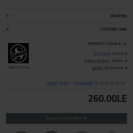
REVIEWS
CUSTOM TABS
PRODUCTS SOLD: 6
In Stock
STOCK:
Sabry stores
MODEL:
0.18كلغ
Sabry Stores
WEIGHT:
(0 التقييمات)
-
كتابة تعليق
260.00LE
REQUEST MORE INFO