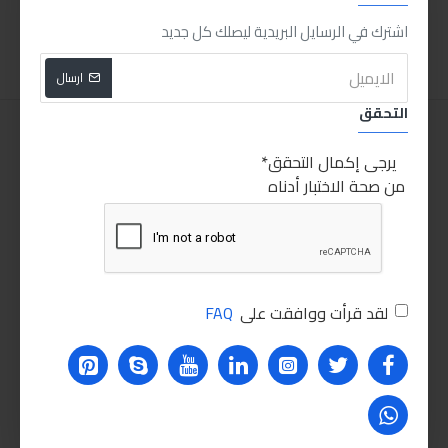
اضافة للسلة
اضافة للسلة
اشترك في الرسايل البريدية ليصلك كل جديد
ارسال
التحقق
يرجى إكمال التحقق
من صحة الاختبار أدناه
لقد قرأت ووافقت على
FAQ