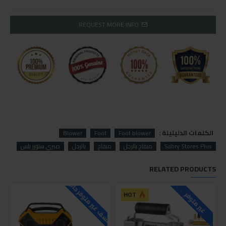
REQUEST MORE INFO
الكلمات الدليليلة :
Blower
Foot
Foot blower
Sabry Stores Plus
منفاخ بالرجل
منفاخ
بالرجل
صبري ستورز بلس
RELATED PRODUCTS
للاسف غير متوفر حاليا
HOT
غير متوفر