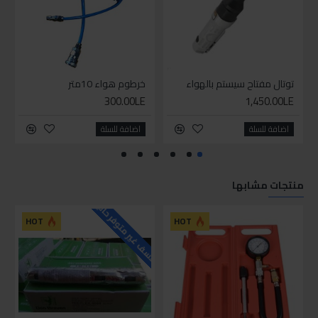
توتال مفتاح سيستم بالهواء
خرطوم هواء 10متر
300.00LE
1,450.00LE
اضافة للسلة
اضافة للسلة
منتجات مشابها
للاسف غير متوفر حاليا
HOT
HOT