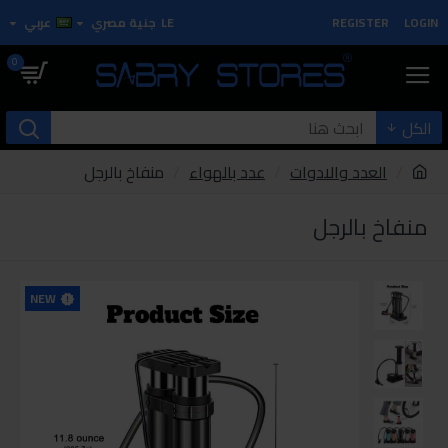
LOGIN
REGISTER
LE
جنية مصري
عربي
0
الكل
العدد والادوات
عدد بالهواء
منفاخ بالرجل
منفاخ بالرجل
NEW