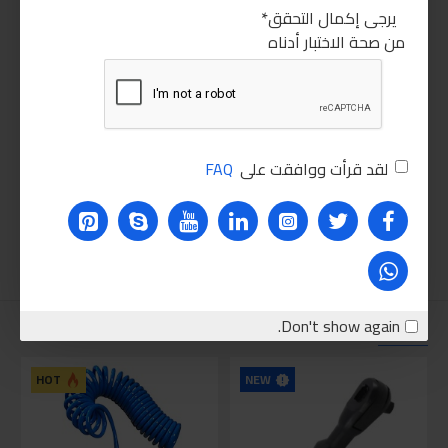
يرجى إكمال التحقق
من صحة الاختبار أدناه
لقد قرأت ووافقت على
FAQ
Don't show again.
نقترحه عليك
NEW
HOT