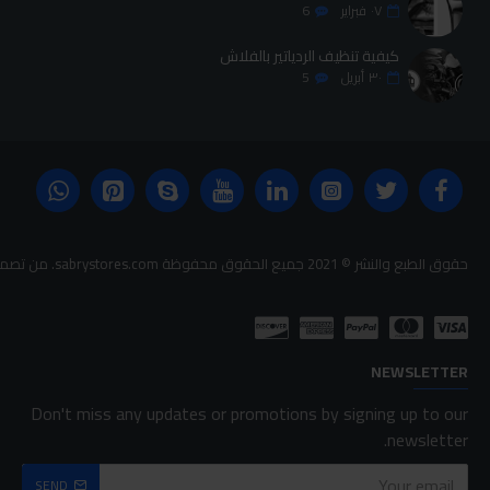
٠٧
فبراير
6
كيفية تنظيف الردياتير بالفلاش
٣٠
أبريل
5
حقوق الطبع والنشر © 2021 جميع الحقوق محفوظة sabrystores.com. من تصميم-
NEWSLETTER
Don't miss any updates or promotions by signing up to our
newsletter.
SEND