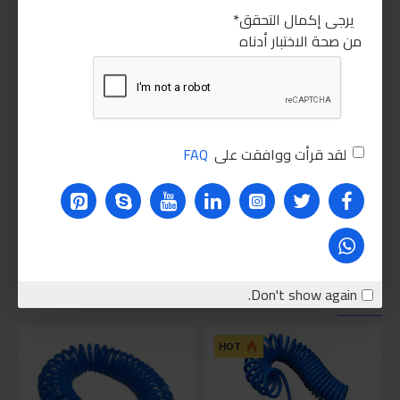
يرجى إكمال التحقق
من صحة الاختبار أدناه
لقد قرأت ووافقت على
FAQ
Don't show again.
نقترحه عليك
HOT