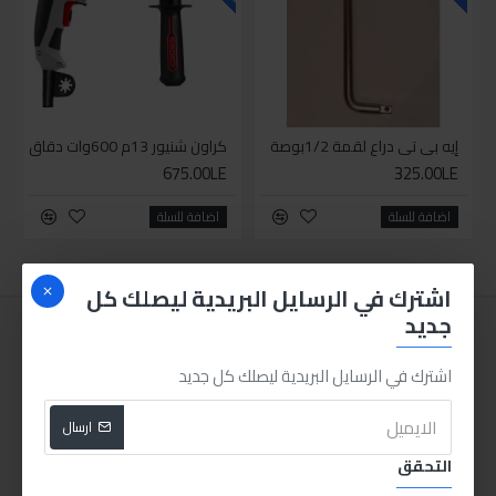
إيه بي تي دراع لقمة 1/2بوصة
كراون شنيور 13م 600وات دقاق
675.00LE
325.00LE
اضافة للسلة
اضافة للسلة
اشترك في الرسايل البريدية ليصلك كل
جديد
اشترك في الرسايل البريدية ليصلك كل جديد
ارسال
التحقق