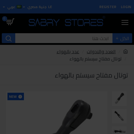
LOGIN
REGISTER
LE
جنية مصري
عربي
0
الكل
العدد والادوات
عدد بالهواء
توتال مفتاح سيستم بالهواء
توتال مفتاح سيستم بالهواء
NEW