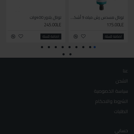
توتال مسدس رش مياه 9 أشكال
توتال بلاور 400وات
245.00LE
175.00LE
اضافة للسلة
اضافة للسلة
عنا
الشحن
سياسة الخصوصية
الشروط والاحكام
الطلبات
حسابي