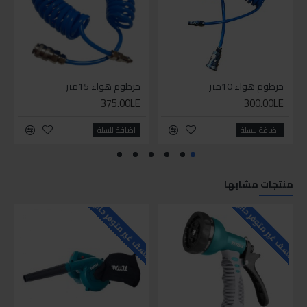
خرطوم هواء 10متر
خرطوم هواء 15متر
375.00LE
300.00LE
اضافة للسلة
اضافة للسلة
منتجات مشابها
للاسف غير متوفر حاليا
للاسف غير متوفر حاليا
للاسف