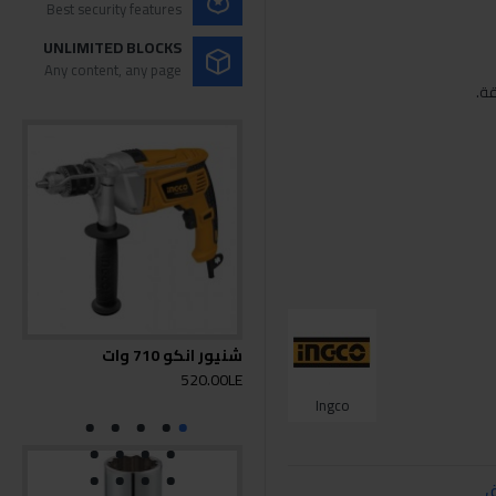
Best security features
UNLIMITED BLOCKS
Any content, any page
شنيور انكو 710 وات
شنيور
0LE
520.00LE
Ingco
ق