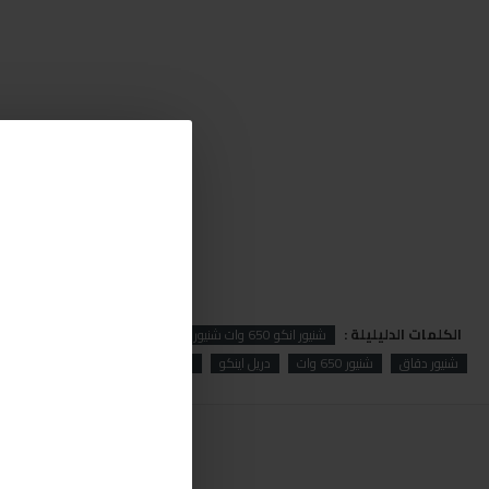
الكلمات الدليليلة :
شنيور انكو 650 وات شنيور انكو 650 وات
شنيور
انكو
شنيور دقاق
شنيور 650 وات
دريل اينكو
دريل انكو
ID6508
ingco