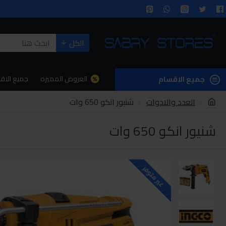
الكل
العروض المميزه
جميع الاق
جميع الاقسام
العدد والادوات
شنيور انكو 650 وات
شنيور انكو 650 وات
غير متوفر