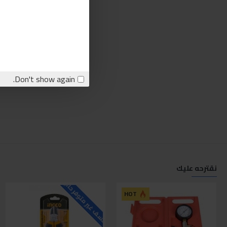
Don't show again.
نقترحه عليك
للاسف غير متوفر حاليا
ل
HOT