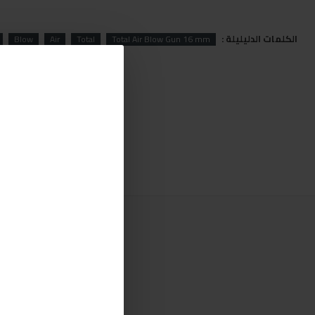
الكلمات الدليليلة :
Blow
Air
Total
Total Air Blow Gun 16 mm