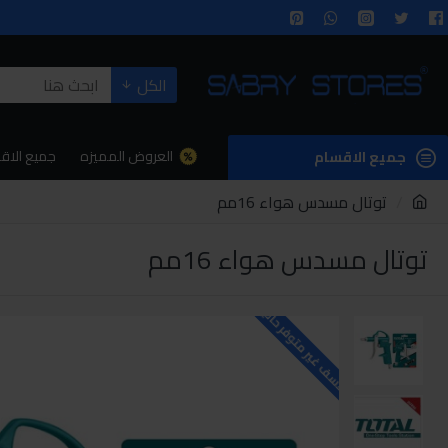
الكل
العروض المميزه
جميع الاق
جميع الاقسام
توتال مسدس هواء 16مم
توتال مسدس هواء 16مم
للاسف غير متوفر حاليا