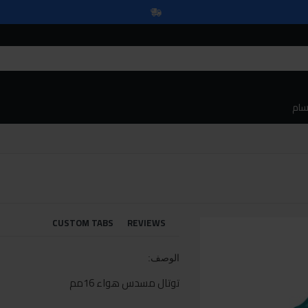
سام
CUSTOM TABS
REVIEWS
الوصف:
توتال مسدس هواء 16مم