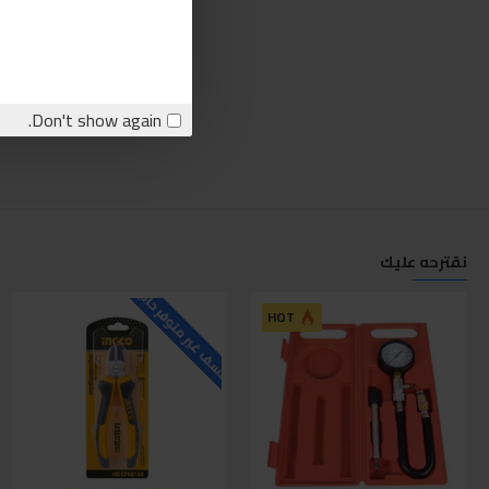
Don't show again.
نقترحه عليك
للاسف غير متوفر حاليا
ل
HOT