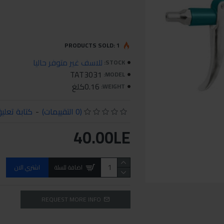
PRODUCTS SOLD: 1
للاسف غير متوفر حاليا
STOCK:
TAT3031
MODEL:
0.16كلغ
WEIGHT:
(0 التقييمات)
-
كتابة تعلي
40.00LE
اضافة للسلة
اشتري الان
REQUEST MORE INFO