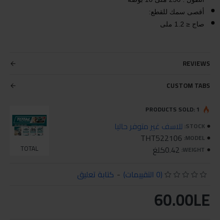
أقصى سمك للقطع:
صاج ≤ 1.2 ملى
REVIEWS
CUSTOM TABS
PRODUCTS SOLD: 1
للاسف غير متوفر حاليا
STOCK:
THT522106
MODEL:
0.42كلغ
TOTAL
WEIGHT:
(0 التقييمات)
-
كتابة تعليق
60.00LE