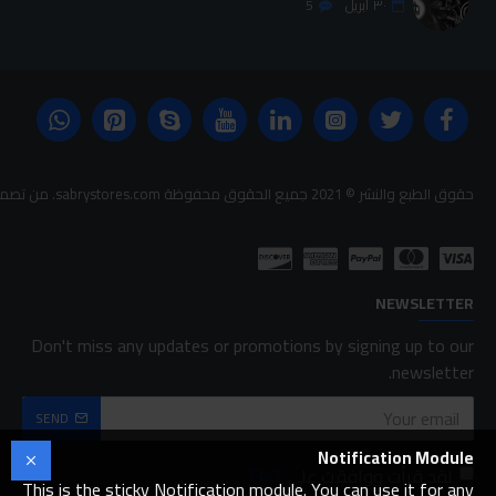
٣٠
أبريل
5
حقوق الطبع والنشر © 2021 جميع الحقوق محفوظة sabrystores.com. من تصميم-
NEWSLETTER
Don't miss any updates or promotions by signing up to our
newsletter.
SEND
Notification Module
لقد قرأت ووافقت على
FAQ
This is the sticky Notification module. You can use it for any