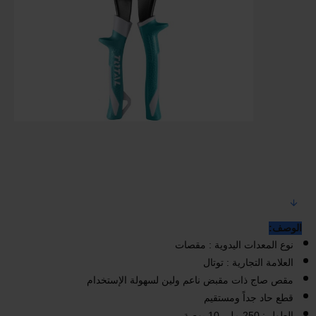
الوصف:
نوع المعدات اليدوية : مقصات
العلامة التجارية : توتال
مقص صاج ذات مقبض ناعم ولين لسهولة الإستخدام
قطع حاد جداً ومستقيم
الطول : 250 ملى 10 بوصة