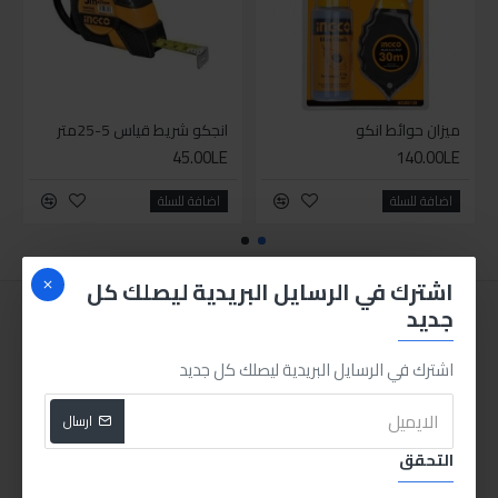
ميزان حوائط انكو
انجكو شريط قياس 5-25متر
45.00LE
140.00LE
اضافة للسلة
اضافة للسلة
اشترك في الرسايل البريدية ليصلك كل
جديد
اشترك في الرسايل البريدية ليصلك كل جديد
ارسال
التحقق