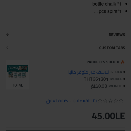
1* bottle chalk
1*pcs spirit ...
REVIEWS
CUSTOM TABS
PRODUCTS SOLD: 0
للاسف غير متوفر حاليا
STOCK:
THT661301
MODEL:
0.03كلغ
TOTAL
WEIGHT:
(0 التقييمات)
-
كتابة تعليق
45.00LE