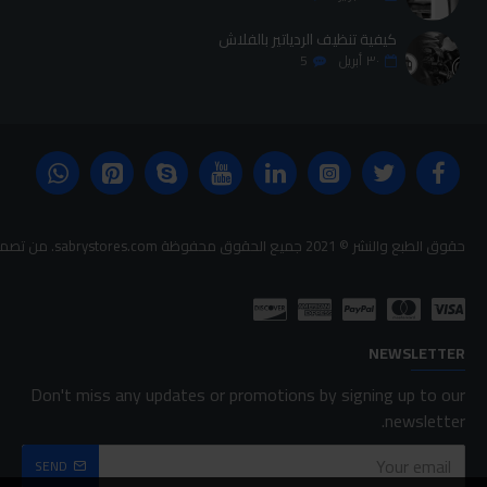
كيفية تنظيف الردياتير بالفلاش
٣٠
أبريل
5
حقوق الطبع والنشر © 2021 جميع الحقوق محفوظة sabrystores.com. من تصميم-
NEWSLETTER
Don't miss any updates or promotions by signing up to our
newsletter.
SEND