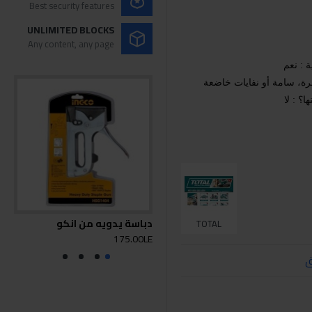
Best security features
UNLIMITED BLOCKS
Any content, any page
 : نعم
رة، سامة أو نفايات خاضعة
؟ : لا
دباسة يدويه من انكو
انجكو
TOTAL
0LE
175.00LE
ق