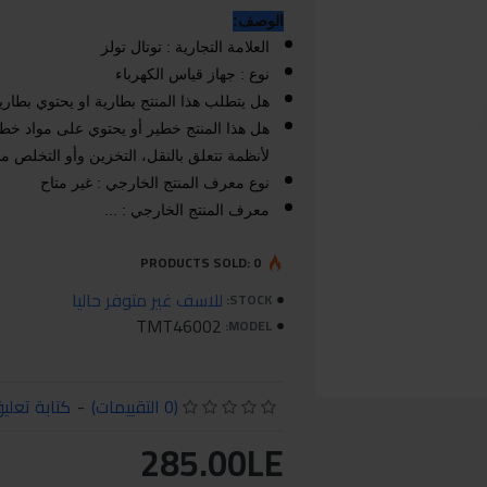
الوصف:
العلامة التجارية : توتال تولز
نوع : جهاز قياس الكهرباء
هل يتطلب هذا المنتج بطارية او يحتوي بطارية
هل هذا المنتج خطير أو يحتوي على مواد خط
لأنظمة تتعلق بالنقل، التخزين وأو التخلص منها
نوع معرف المنتج الخارجي : غير متاح
معرف المنتج الخارجي : ...
PRODUCTS SOLD: 0
للاسف غير متوفر حاليا
STOCK:
TMT46002
MODEL:
(0 التقييمات)
-
كتابة تعلي
285.00LE