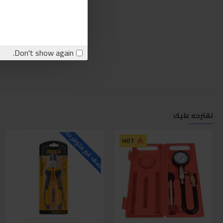
Don't show again.
نقترحه عليك
للاسف غير متوفر حاليا
ل
HOT