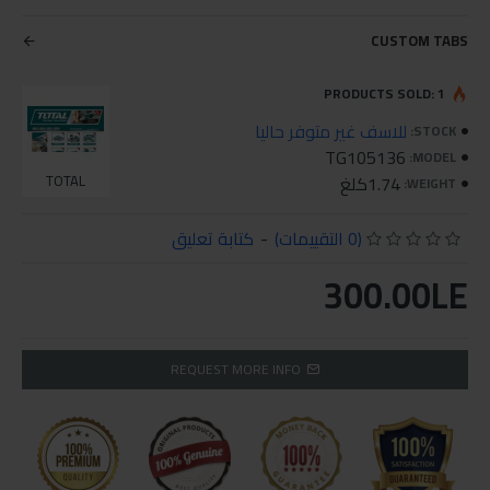
CUSTOM TABS
PRODUCTS SOLD: 1
للاسف غير متوفر حاليا
STOCK:
TG105136
MODEL:
1.74كلغ
TOTAL
WEIGHT:
(0 التقييمات)
-
كتابة تعليق
300.00LE
REQUEST MORE INFO