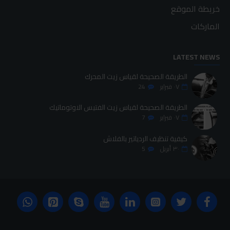
خريطة الموقع
الماركات
LATEST NEWS
الطريقة الصحيحة لقياس زيت المحرك
٠٧
فبراير
24
الطريقة الصحيحة لقياس زيت الفتيس الاوتوماتيك
٠٧
فبراير
7
كيفية تنظيف الردياتير بالفلاش
٣٠
أبريل
5