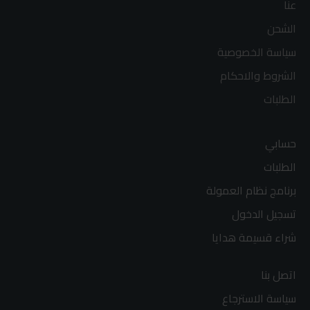
عنا
الشحن
سياسة الخصوصية
الشروط والاحكام
الطلبات
حسابي
الطلبات
برنامج نظام العمولة
تسجيل الدخول
شراء قسيمة هدايا
اتصل بنا
سياسة الاسترجاع