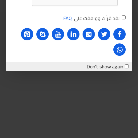
لقد قرأت ووافقت على
FAQ
Don't show again.