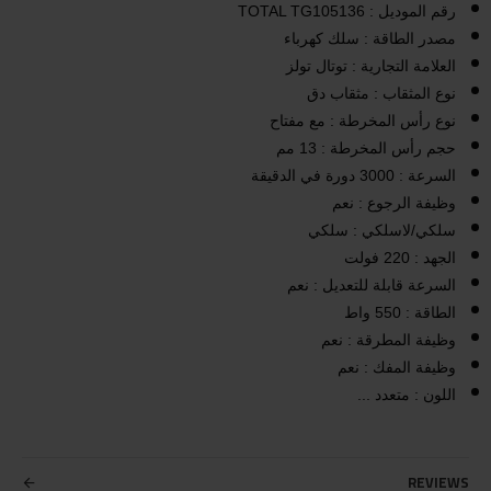
رقم الموديل : TOTAL TG105136
مصدر الطاقة : سلك كهرباء
العلامة التجارية : توتال تولز
نوع المثقاب : مثقاب دق
نوع رأس المخرطة : مع مفتاح
حجم رأس المخرطة : 13 مم
السرعة : 3000 دورة في الدقيقة
وظيفة الرجوع : نعم
سلكي/لاسلكي : سلكي
الجهد : 220 فولت
السرعة قابلة للتعديل : نعم
الطاقة : 550 واط
وظيفة المطرقة : نعم
وظيفة المفك : نعم
اللون : متعدد ...
REVIEWS