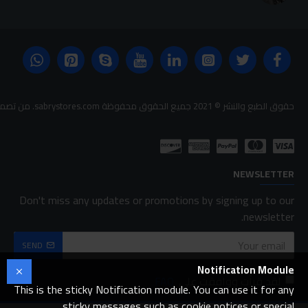
حقوق الطبع والنشر © 2021 جميع الحقوق محفوظة sabrystores.com. من تصميم-
NEWSLETTER
Don't miss any updates or promotions by signing up to our
newsletter.
SEND
Notification Module
لقد قرأت ووافقت على
FAQ
This is the sticky Notification module. You can use it for any
sticky messages such as cookie notices or special