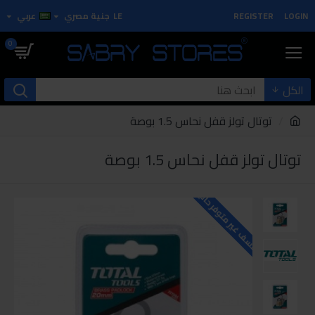
LOGIN
REGISTER
LE
جنية مصري
عربي
0
الكل
توتال تولز قفل نحاس 1.5 بوصة
توتال تولز قفل نحاس 1.5 بوصة
للاسف غير متوفر حاليا