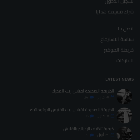
تسجيل الدخول
شراء قسيمة هدايا
اتصل بنا
سياسة الاسترجاع
خريطة الموقع
الماركات
LATEST NEWS
الطريقة الصحيحة لقياس زيت المحرك
٠٧
فبراير
24
الطريقة الصحيحة لقياس زيت الفتيس الاوتوماتيك
٠٧
فبراير
6
كيفية تنظيف الردياتير بالفلاش
٣٠
أبريل
5