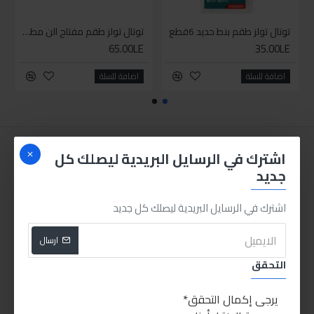
توتال تولز طقم بنط حديد 6قطع
توتال تولز طقم مفتاح الن مطواة
65.00LE
35.00LE
اضافة للسلة
اضافة للسلة
اشترك في الرسايل البريدية ليصلك كل
جديد
اشترك في الرسايل البريدية ليصلك كل جديد
ارسال
التحقق
يرجى إكمال التحقق