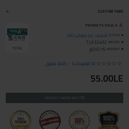
CUSTOM TABS
PRODUCTS SOLD: 0
للاسف غير متوفر حاليا
STOCK:
TLK32402
MODEL:
0.16كلغ
TOTAL
WEIGHT:
(0 التقييمات)
-
كتابة تعليق
55.00LE
REQUEST MORE INFO