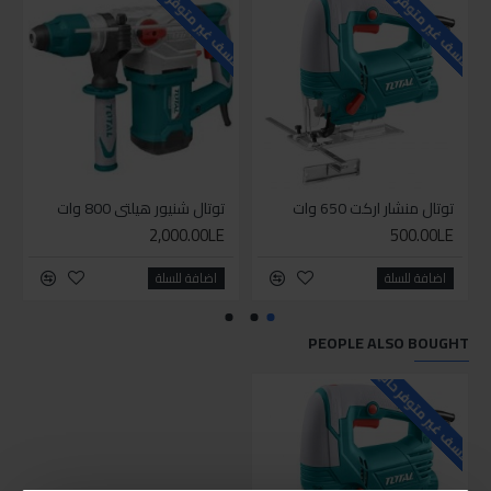
للاسف غير متوفر حاليا
للاسف غير متوفر حاليا
للاسف
توتال منشار اركت 650 وات
توتال شنيور هيلتي 800 وات
2,000.00LE
500.00LE
اضافة للسلة
اضافة للسلة
PEOPLE ALSO BOUGHT
للاسف غير متوفر حاليا