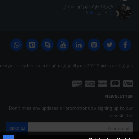
كيفية تنظيف الردياتير بالفلاش
٣٠
أبريل
5
حقوق الطبع والنشر © 2021 جميع الحقوق محفوظة sabrystores.com. من تصميم-
NEWSLETTER
Don't miss any updates or promotions by signing up to our
newsletter.
SEND