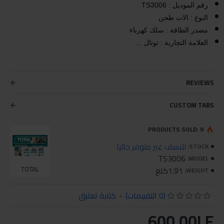
رقم الموديل : TS3006
النوع : الات طحن
مصدر الطاقة : سلك كهرباء
العلامة التجارية : توتال ...
REVIEWS
CUSTOM TABS
PRODUCTS SOLD: 0
للاسف غير متوفر حاليا
STOCK:
TS3006
MODEL:
1.91كلغ
TOTAL
WEIGHT:
(0 التقييمات)
-
كتابة تعليق
600.00LE