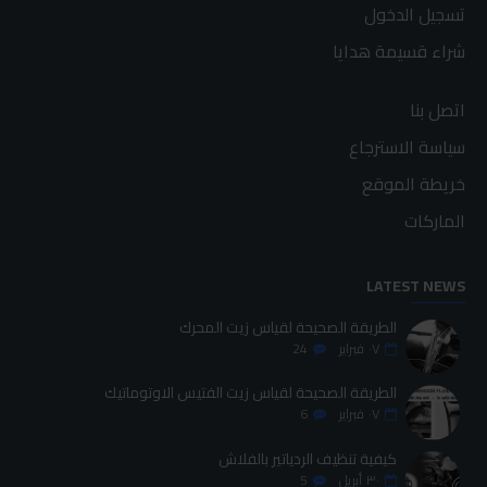
تسجيل الدخول
شراء قسيمة هدايا
اتصل بنا
سياسة الاسترجاع
خريطة الموقع
الماركات
LATEST NEWS
الطريقة الصحيحة لقياس زيت المحرك
٠٧
فبراير
24
الطريقة الصحيحة لقياس زيت الفتيس الاوتوماتيك
٠٧
فبراير
6
كيفية تنظيف الردياتير بالفلاش
٣٠
أبريل
5