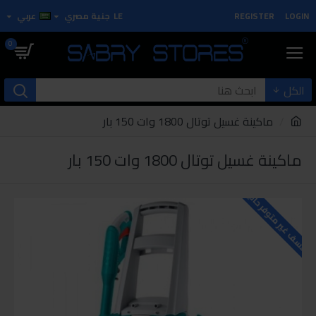
LOGIN
REGISTER
LE
جنية مصري
عربي
0
الكل
ماكينة غسيل توتال 1800 وات 150 بار
ماكينة غسيل توتال 1800 وات 150 بار
للاسف غير متوفر حاليا