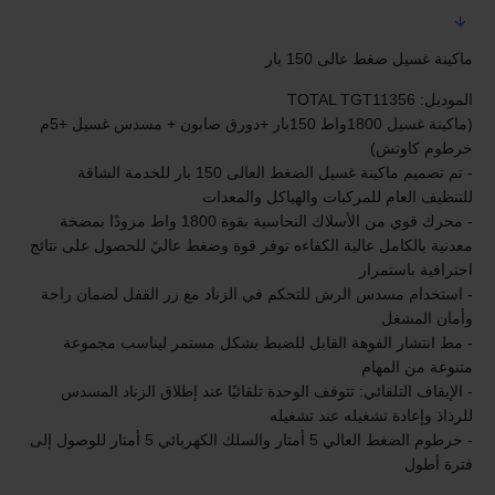
ماكينة غسيل ضغط عالى 150 بار
(ماكينة غسيل 1800واط 150بار +دورق صابون + مسدس غسيل +5م 
- تم تصميم ماكينة غسيل الضغط العالى 150 بار للخدمة الشاقة 
- محرك قوي من الأسلاك النحاسية بقوة 1800 واط مزودًا بمضخة 
معدنية بالكامل عالية الكفاءه توفر قوة وضغط عاليً للحصول على نتائج 
- استخدام مسدس الرش للتحكم في الزناد مع زر القفل لضمان راحة 
- مط انتشار الفوهة القابل للضبط بشكل مستمر ليناسب مجموعة 
- الإيقاف التلقائي: تتوقف الوحدة تلقائيًا عند إطلاق الزناد المسدس 
- خرطوم الضغط العالي 5 أمتار والسلك الكهربائي 5 أمتار للوصول إلى 
فترة أطول