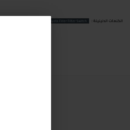
الكلمات الدليليلة :
Filter
Filler
Toyota
Toyota Filler Filter Switch