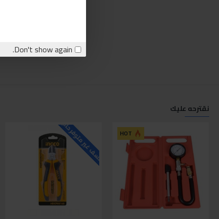
Don't show again.
نقترحه عليك
للاسف غير متوفر حاليا
ل
HOT