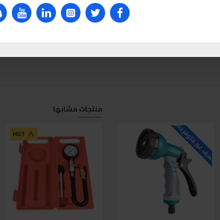
منتجات مشابها
لاسف غير متوفر حاليا
للاسف غير متوفر حاليا
ل
HOT
HOT