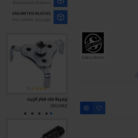
Best security features
UNLIMITED BLOCKS
Any content, any page
Sabry Stores
ق
زرجينة فك فلتر الزيت
مفتا
0LE
260.00LE