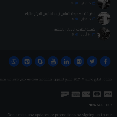
٠٧
فبراير
24
الطريقة الصحيحة لقياس زيت الفتيس الاوتوماتيك
٠٧
فبراير
6
كيفية تنظيف الردياتير بالفلاش
٣٠
أبريل
5
حقوق الطبع والنشر © 2021 جميع الحقوق محفوظة sabrystores.com. من تصميم-
NEWSLETTER
Don't miss any updates or promotions by signing up to our