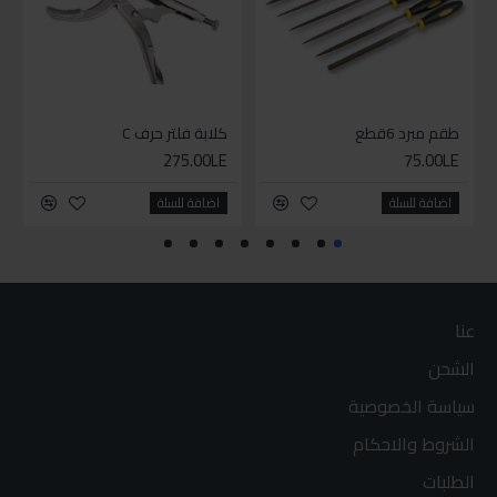
طقم مبرد 6قطع
كلابة فلتر حرف C
275.00LE
75.00LE
اضافة للسلة
اضافة للسلة
عنا
الشحن
سياسة الخصوصية
الشروط والاحكام
الطلبات