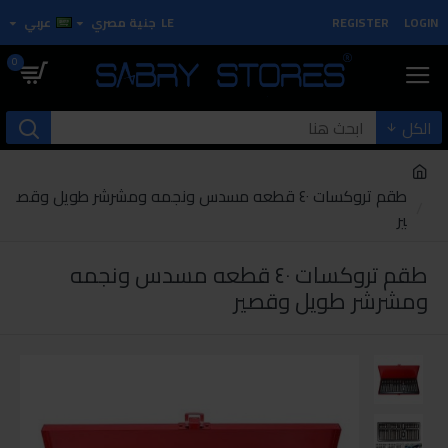
LOGIN
REGISTER
LE
جنية مصري
عربي
0
الكل
طقم تروكسات ٤٠ قطعه مسدس ونجمه ومشرشر طويل وقص
ير
طقم تروكسات ٤٠ قطعه مسدس ونجمه
ومشرشر طويل وقصير