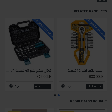
RELATED PRODUCTS
للاسف غير متوفر حاليا
للاسف غير متوفر حاليا
للاسف
انجكو طقم لقم 12قطعة
توتال طقم لقم 45 قطعة 1/4 بوصة
375.00LE
800.00LE
اضافة للسلة
اضافة للسلة
PEOPLE ALSO BOUGHT