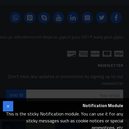
حقوق الطبع والنشر © 2021 جميع الحقوق محفوظة sabrystores.com. من تصميم-
NEWSLETTER
Don't miss any updates or promotions by signing up to our
newsletter.
SEND
Notification Module
لقد قرأت ووافقت على
FAQ
This is the sticky Notification module. You can use it for any
sticky messages such as cookie notices or special
promotions, etc.
اضافة للسلة
اشتري الان