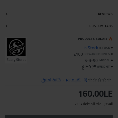
REVIEWS
CUSTOM TABS
PRODUCTS SOLD: 5
In Stock
STOCK:
2100
REWARD POINTS:
Sabry Stores
S-3-90
MODEL:
0.75كلغ
WEIGHT:
(0 التقييمات)
-
كتابة تعليق
160.00LE
السعر بنقاط المكافآت : 21