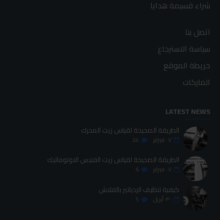
شراء قسيمة هدايا
اتصل بنا
سياسة الاسترجاع
خريطة الموقع
الماركات
LATEST NEWS
الطريقة الصحيحة لقياس زيت المحرك
٠٧
فبراير
24
الطريقة الصحيحة لقياس زيت الفتيس الاوتوماتيك
٠٧
فبراير
6
كيفية تنظيف الردياتير بالفلاش
٣٠
أبريل
5