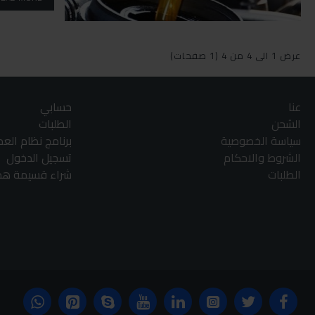
عرض 1 الى 4 من 4 (1 صفحات)
عنا
حسابي
الشحن
الطلبات
سياسة الخصوصية
برنامج نظام الع
الشروط والاحكام
تسجيل الدخول
الطلبات
شراء قسيمة هدا