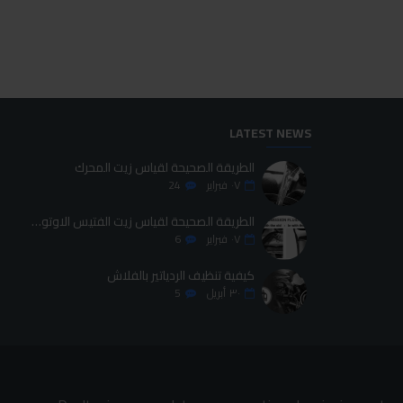
LATEST NEWS
الطريقة الصحيحة لقياس زيت المحرك
٠٧
فبراير
24
الطريقة الصحيحة لقياس زيت الفتيس الاوتوماتيك
٠٧
فبراير
6
كيفية تنظيف الردياتير بالفلاش
٣٠
أبريل
5