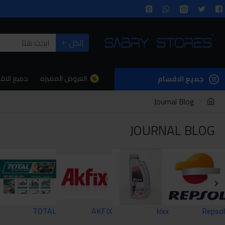
الكل
العروض المميزه
جميع الاق
جميع الاقسام
Journal Blog
JOURNAL BLOG
TOTAL
AKFIX
kixx
Repsol