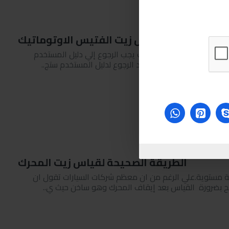
يقة الصحيحة لقياس زيت الفتيس الاوتوماتيك
معرفة اي شيئ يخص سياراتك يجب الرجوع إلي دليل المستخدم
مة وفي موضوعنا هذا عند الرجوع لدليل المستخدم ستج..
الطريقة الصحيحة لقياس زيت المحرك
ية مستوية.علي الرغم من ان معظم شركات السيارات تقول ان
صح بضرورة القياس بعد إيقاف المحرك وهو ساخن حيث ي..