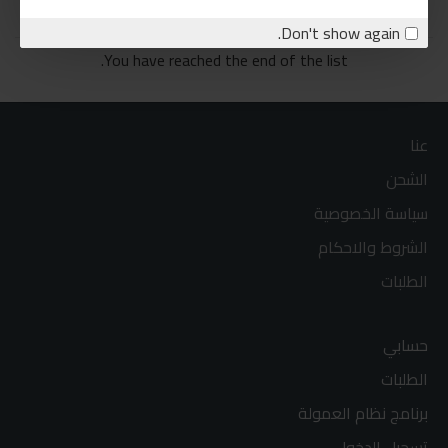
Don't show again.
You have reached the end of the list.
عنا
الشحن
سياسة الخصوصية
الشروط والاحكام
الطلبات
حسابي
الطلبات
برنامج نظام العمولة
تسجيل الدخول