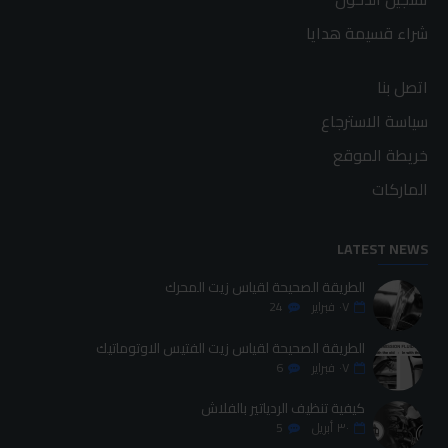
شراء قسيمة هدايا
اتصل بنا
سياسة الاسترجاع
خريطة الموقع
الماركات
LATEST NEWS
الطريقة الصحيحة لقياس زيت المحرك
٠٧
فبراير
24
الطريقة الصحيحة لقياس زيت الفتيس الاوتوماتيك
٠٧
فبراير
6
كيفية تنظيف الردياتير بالفلاش
٣٠
أبريل
5