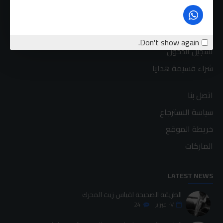
حسابي
الطلبات
برنامج نظام العمولة
Don't show again.
تسجيل الدخول
شراء قسيمة هدايا
اتصل بنا
سياسة الاسترجاع
خريطة الموقع
الماركات
LATEST NEWS
الطريقة الصحيحة لقياس زيت المحرك
٠٧
فبراير
24