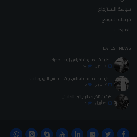
سياسة الاسترجاع
خريطة الموقع
الماركات
LATEST NEWS
الطريقة الصحيحة لقياس زيت المحرك
٠٧
فبراير
24
الطريقة الصحيحة لقياس زيت الفتيس الاوتوماتيك
٠٧
فبراير
6
كيفية تنظيف الردياتير بالفلاش
٣٠
أبريل
5