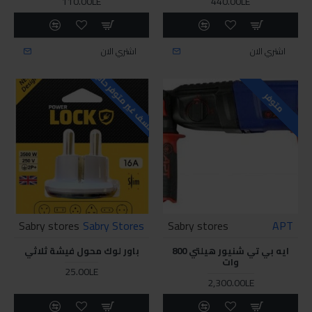
110.00LE
440.00LE
اشتري الان
اشتري الان
للاسف غير متوفر حاليا
متوفر
Sabry stores
Sabry Stores
Sabry stores
APT
ايه بي تي شنيور هيلتي 800
باور لوك محول فيشة ثلاثي
وات
25.00LE
2,300.00LE