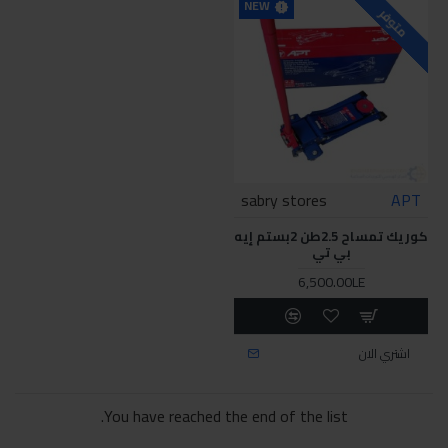
NEW
متوفر
sabry stores
APT
كوريك تمساح 2.5طن 2بستم إيه
بي تي
6,500.00LE
اشتري الان
You have reached the end of the list.