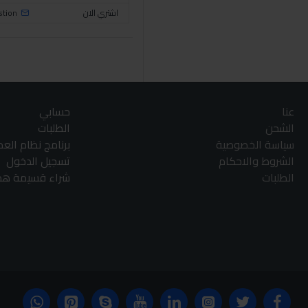
اشتري الان
stion
عنا
حسابي
الشحن
الطلبات
سياسة الخصوصية
برنامج نظام الع
الشروط والاحكام
تسجيل الدخول
الطلبات
شراء قسيمة هدا