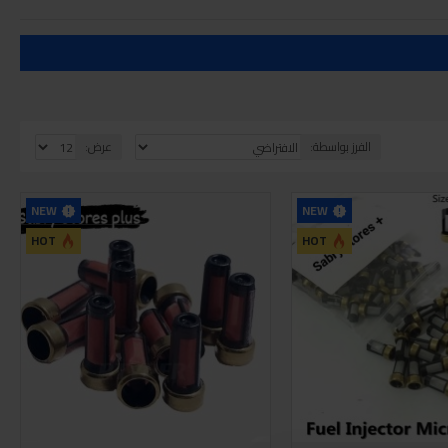
الفرز بواسطة:
عرض:
NEW
NEW
HOT
HOT