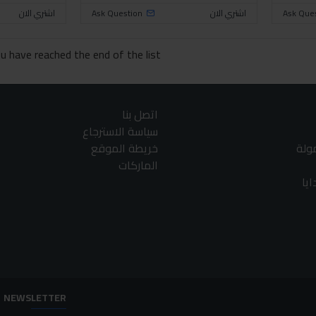
Ask Que
اشتري الان
Ask Question
اشتري الان
u have reached the end of the list.
اتصل بنا
سياسة الاسترجاع
مولة
خريطة الموقع
الماركات
يا
NEWSLETTER