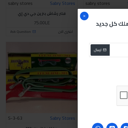
sabry stores
Sabry Stores
sabry stores
ر رشاش بنزين
فلتر رشاش بنزين جي دي إي
75.00LE
50.00LE
صلك كل جديد
Ask Question
اشتري الان
Ask Question
ارسال
S-3-63
Sabry Stores
Sabry stores