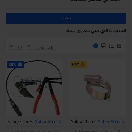
بحث
المنتجات التي تفي معايير البحث
0
NEW
HOT
sabry stores
Sabry Stores
Sabry stores
Sabry Stores
أفيز خرطوم الغاز 0.5 بوصة
بنز كوليهات خراطيم المياه