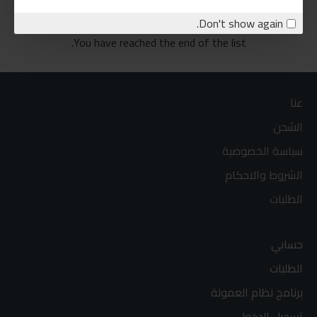
Don't show again.
You have reached the end of the list.
عنا
الشحن
سياسة الخصوصية
الشروط والاحكام
الطلبات
حسابي
الطلبات
برنامج نظام العمولة
تسجيل الدخول