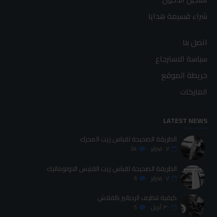
شراء قسيمة هدايا
اتصل بنا
سياسة الاسترجاع
خريطة الموقع
الماركات
LATEST NEWS
الطريقة الصحيحة لقياس زيت المحرك
٠٧
فبراير
24
الطريقة الصحيحة لقياس زيت الفتيس الاوتوماتيك
٠٧
فبراير
6
كيفية تنظيف الردياتير بالفلاش
٣٠
أبريل
5