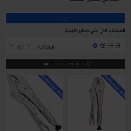
بحث
المنتجات التي تفي معايير البحث
0
LOAD PREVIOUS PRODUCTS
للاسف غير متوفر حاليا
للاسف غير متوفر حاليا