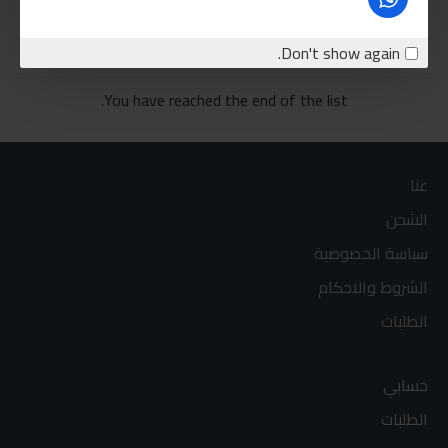
اشتري الان
اشتري الان
Don't show again.
You have reached the end of the list.
عنا
الشحن
سياسة الخصوصية
الشروط والاحكام
الطلبات
حسابي
الطلبات