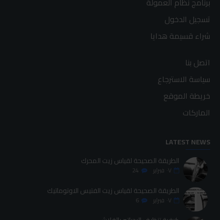
برنامج نظام العمولة
تسجيل الدخول
شراء قسيمة هدايا
اتصل بنا
سياسة الاسترجاع
خريطة الموقع
الماركات
LATEST NEWS
الطريقة الصحيحة لقياس زيت المحرك
٠٧
فبراير
24
الطريقة الصحيحة لقياس زيت الفتيس الاوتوماتيك
٠٧
فبراير
6
كيفية تنظيف الردياتير بالفلاش