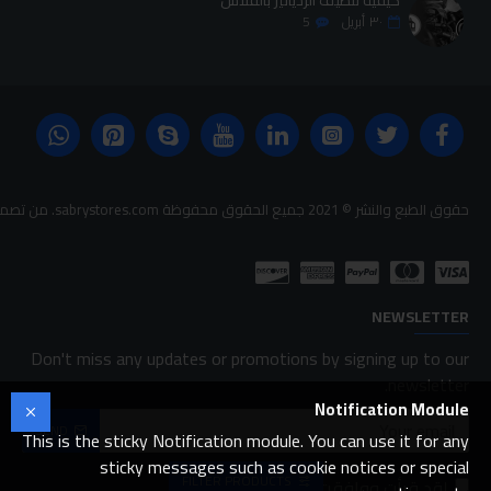
٣٠
أبريل
5
حقوق الطبع والنشر © 2021 جميع الحقوق محفوظة sabrystores.com. من تصميم-
NEWSLETTER
Don't miss any updates or promotions by signing up to our
newsletter.
Notification Module
SEND
This is the sticky Notification module. You can use it for any
sticky messages such as cookie notices or special
FILTER PRODUCTS
لقد قرأت ووافقت على
FAQ