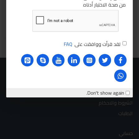
85.00LE
من صحة الاختبار أدناه
اشتري الان
اشتري الان
لقد قرأت ووافقت على
FAQ
You have reached the end of the list.
عنا
الشحن
سياسة الخصوصية
Don't show again.
الشروط والاحكام
الطلبات
حسابي