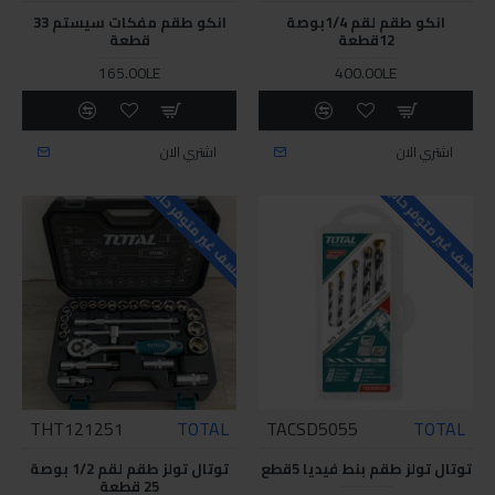
انكو طقم لقم 1/4بوصة
انكو طقم مفكات سيستم 33
12قطعة
قطعة
165.00LE
400.00LE
اشتري الان
اشتري الان
للاسف غير متوفر حاليا
للاسف غير متوفر حاليا
THT121251
TOTAL
TACSD5055
TOTAL
توتال تولز طقم بنط فيديا 5قطع
توتال تولز طقم لقم 1/2 بوصة
25 قطعة