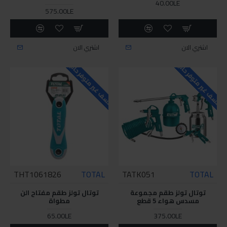
40.00LE
575.00LE
اشتري الان
اشتري الان
للاسف غير متوفر حاليا
للاسف غير متوفر حاليا
THT1061826
TOTAL
TATK051
TOTAL
توتال تولز طقم مجموعة
توتال تولز طقم مفتاح الن
مسدس هواء 5 قطع
مطواة
65.00LE
375.00LE