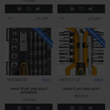
175.00LE
اشتري الان
اشتري الان
للاسف غير متوفر حاليا
للاسف غير متوفر حاليا
HKSDB0281
Ingco
HKTS12122
Ingco
انجكو طقم لقم 12قطعة
انجكو طقم لقم 28 قطعة
HKSDB0281
800.00LE
110.00LE