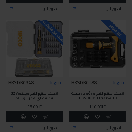
اشتري الان
اشتري الان
للاسف غير متوفر حاليا
غير متوفر
HKSDB0348
Ingco
HKSDB0188
Ingco
انجكو طقم لقم و رؤوس مفك
انجكو طقم لقم وسنون 32
18 قطعة HKSDB0188
قطعة أي فون أي باد
95.00LE
110.00LE
اشتري الان
اشتري الان