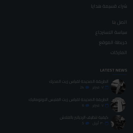
شراء قسيمة هدايا
اتصل بنا
سياسة الاسترجاع
خريطة الموقع
الماركات
LATEST NEWS
الطريقة الصحيحة لقياس زيت المحرك
٠٧
فبراير
24
الطريقة الصحيحة لقياس زيت الفتيس الاوتوماتيك
٠٧
فبراير
6
كيفية تنظيف الردياتير بالفلاش
٣٠
أبريل
5