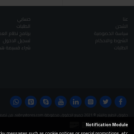
عنا
حسابي
الشحن
الطلبات
سياسة الخصوصية
برنامج نظام الع
الشروط والاحكام
تسجيل الدخول
الطلبات
شراء قسيمة هدا
حقوق الطبع والنشر © 2021 جميع الحقوق محفوظة sabrystores.com. من تصميم-
Notification Module
ticky messages such as cookie notices or special promotions, etc.