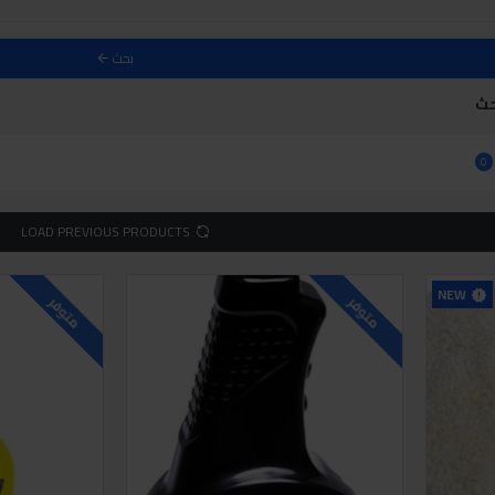
بحث
حث
0
LOAD PREVIOUS PRODUCTS
NEW
متوفر
متوفر