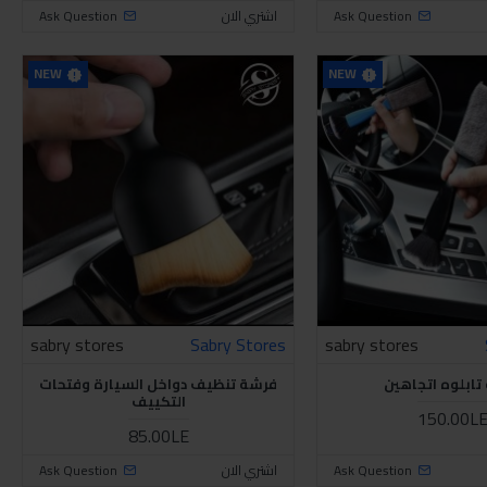
Ask Question
اشتري الان
Ask Question
NEW
NEW
sabry stores
Sabry Stores
sabry stores
تابلوه اتجاهين
فرشة تنظيف دواخل السيارة وفتحات
التكييف
150.00L
85.00LE
Ask Question
اشتري الان
Ask Question