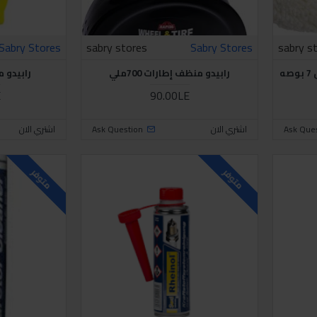
Sabry Stores
sabry stores
Sabry Stores
sabry s
ه
رابيدو منظف إطارات 700ملي
رابيدو منظ
E
90.00LE
Ask Que
اشتري الان
Ask Question
اشتري الان
متوفر
متوفر