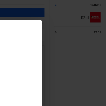
BRANDS
RZoil
المنتجات التي تفي معايير الب
TAGS
مقارنة المنتج