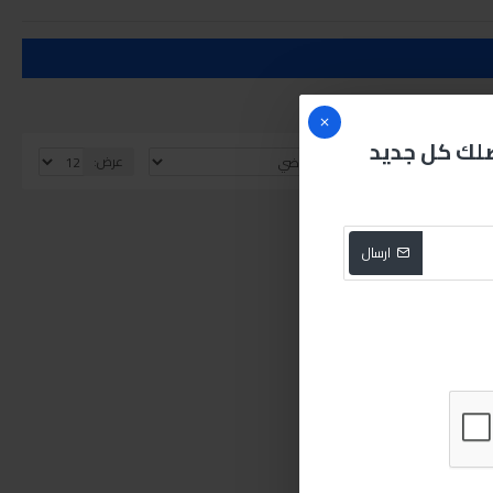
صلك كل جديد
الفرز بواسطة:
عرض:
ارسال