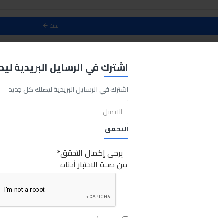
بحث
حث
اشترك في الرسايل البريدية لي
0
اشترك في الرسايل البريدية ليصلك كل جديد
التحقق
يرجى إكمال التحقق
من صحة الاختبار أدناه