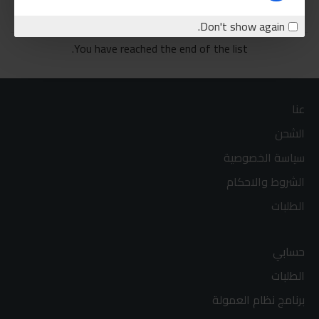
اشتري الان
اشتري الان
Don't show again.
You have reached the end of the list.
عنا
الشحن
سياسة الخصوصية
الشروط والاحكام
الطلبات
حسابي
الطلبات
برنامج نظام العمولة