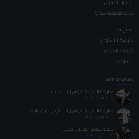
تسجيل الدخول
شراء قسيمة هدايا
اتصل بنا
سياسة الاسترجاع
خريطة الموقع
الماركات
LATEST NEWS
الطريقة الصحيحة لقياس زيت المحرك
٠٧
فبراير
24
الطريقة الصحيحة لقياس زيت الفتيس الاوتوماتيك
٠٧
فبراير
6
كيفية تنظيف الردياتير بالفلاش
٣٠
أبريل
5