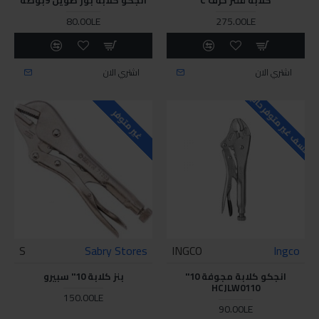
80.00LE
275.00LE
اشتري الان
اشتري الان
للاسف غير متوفر حاليا
غير متوفر
S
Sabry Stores
INGCO
Ingco
انجكو كلابة مجوفة 10"
بنز كلابة 10" سبيرو
HCJLW0110
150.00LE
90.00LE