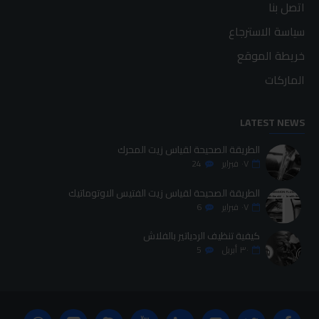
اتصل بنا
سياسة الاسترجاع
خريطة الموقع
الماركات
LATEST NEWS
الطريقة الصحيحة لقياس زيت المحرك
٠٧
فبراير
24
الطريقة الصحيحة لقياس زيت الفتيس الاوتوماتيك
٠٧
فبراير
6
كيفية تنظيف الردياتير بالفلاش
٣٠
أبريل
5