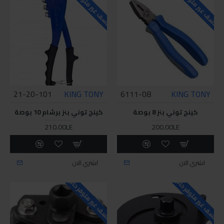
للاسف غير متوفر حاليا
للاسف غير متوفر حاليا
21-20-101
KING TONY
6111-08
KING TONY
كينج توني بنز 8 بوصة
كينج توني بنز برشام 10 بوصة
210.00LE
200.00LE
اشتري الان
اشتري الان
للاسف غير متوفر حاليا
للاسف غير متوفر حاليا