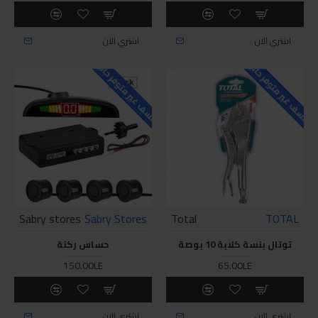
اشتري الان
اشتري الان
للاسف غير متوفر حاليا
للاسف غير متوفر حاليا
Sabry stores
Sabry Stores
Total
TOTAL
توتال بنسة كلابة 10 بوصة
حساس ركنة
150.00LE
65.00LE
اشتري الان
اشتري الان