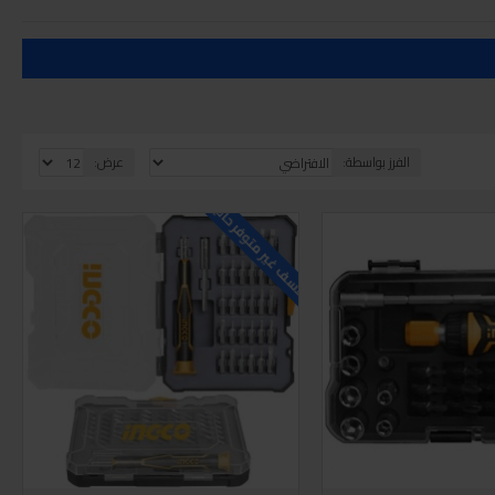
الفرز بواسطة:
عرض:
للاسف غير متوفر حاليا