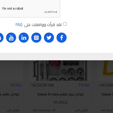
20.00LE
Ask Que
اشتري الان
Ask Question
اشتري الان
للاسف غير متوفر حاليا
للاسف غير متوفر حاليا
لقد قرأت ووافقت على
FAQ
TOTAL
TACSD30186
TOTAL
HKSDB
توتال تولز طقم مفك 24 قطعة
توتال طقم مفك 2 قطعة ب
95.00LE
Ask Que
اشتري الان
Ask Question
اشتري الان