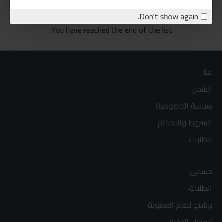
Don't show again.
You have reached the end of the list.
عنا
الشحن
سياسة الخصوصية
الشروط والاحكام
الطلبات
حسابي
الطلبات
برنامج نظام العمولة
تسجيل الدخول