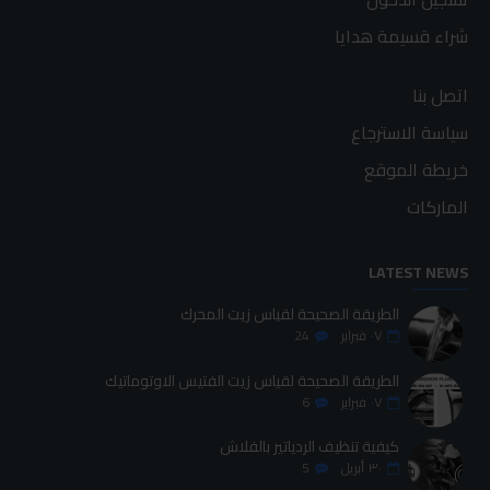
شراء قسيمة هدايا
اتصل بنا
سياسة الاسترجاع
خريطة الموقع
الماركات
LATEST NEWS
الطريقة الصحيحة لقياس زيت المحرك
٠٧
فبراير
24
الطريقة الصحيحة لقياس زيت الفتيس الاوتوماتيك
٠٧
فبراير
6
كيفية تنظيف الردياتير بالفلاش
٣٠
أبريل
5