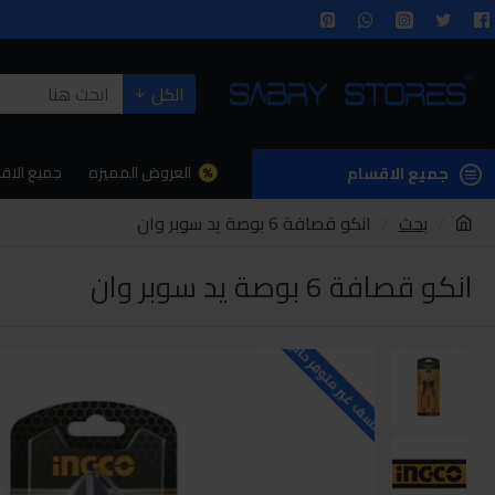
الكل
العروض المميزه
جميع الاق
جميع الاقسام
بحث
انكو قصافة 6 بوصة يد سوبر وان
انكو قصافة 6 بوصة يد سوبر وان
للاسف غير متوفر حاليا