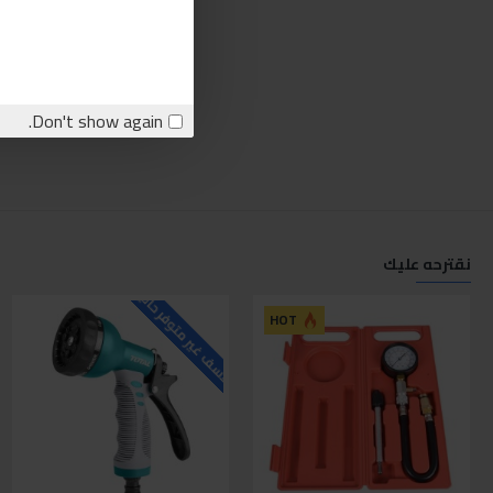
Don't show again.
نقترحه عليك
للاسف غير متوفر حاليا
ل
HOT