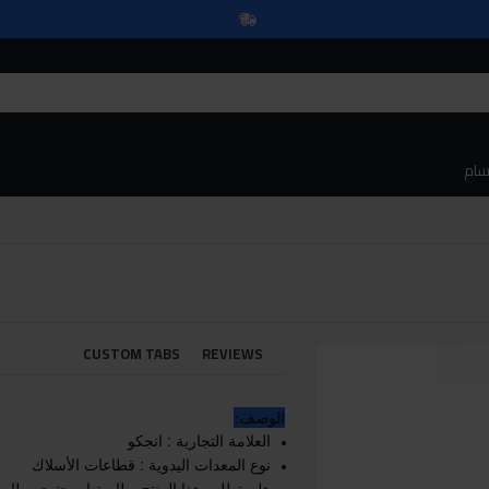
سام
CUSTOM TABS
REVIEWS
الوصف:
العلامة التجارية : انجكو
نوع المعدات اليدوية : قطاعات الأسلاك
هل يتطلب هذا المنتج بطارية او يحتوي بطارية 