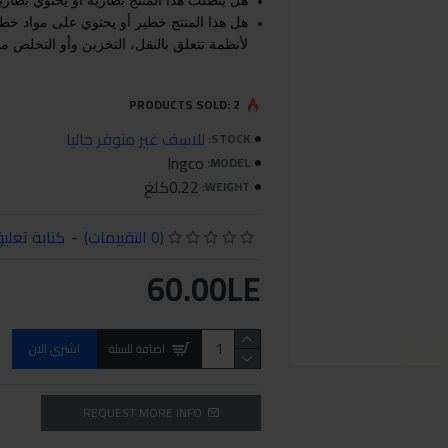
هل هذا المنتج خطير أو يحتوي على مواد خط
لأنظمة تتعلق بالنقل، التخزين وأو التخلص منها
PRODUCTS SOLD: 2
للاسف غير متوفر حاليا
STOCK:
Ingco
MODEL:
0.22كلغ
WEIGHT:
(0 التقييمات)
-
كتابة تعلي
60.00LE
اضافة للسلة
اشتري الان
REQUEST MORE INFO