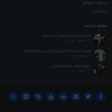
خريطة الموقع
الماركات
LATEST NEWS
الطريقة الصحيحة لقياس زيت المحرك
٠٧
فبراير
24
الطريقة الصحيحة لقياس زيت الفتيس الاوتوماتيك
٠٧
فبراير
6
كيفية تنظيف الردياتير بالفلاش
٣٠
أبريل
5