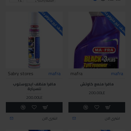
للاسف غير متوفر حاليا
للاسف غير متوفر حاليا
Sabry stores
mafra
mafra
mafra
مافرا ملمع كاوتش
مافرا منظف ايدروستوب
للسيارة
200.00LE
200.00LE
اشتري الان
اشتري الان