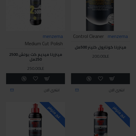
menzerna
Control Cleaner
menzerna
Medium Cut Polish
مينزرنا كونترول كلينر 500مل
مينزرنا ميديم كت بولش 2500
200.00LE
250مل
250.00LE
اشتري الان
اشتري الان
غير متوفر
غير متوفر