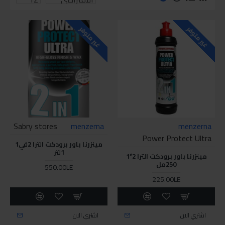
غير متوفر
غير متوفر
Sabry stores
menzerna
menzerna
Power Protect Ultra
مينزرنا باور برودكت الترا 2في1
1لتر
مينزرنا باور برودكت الترا 2*1
250مل
550.00LE
225.00LE
اشتري الان
اشتري الان