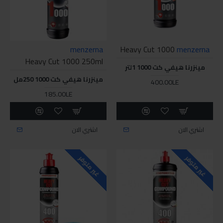
menzerna
Heavy Cut 1000
menzerna
Heavy Cut 1000 250ml
مينزرنا هيفي كت 1000 1لتر
مينزرنا هيفي كت 1000 250مل
400.00LE
185.00LE
اشتري الان
اشتري الان
غير متوفر
غير متوفر