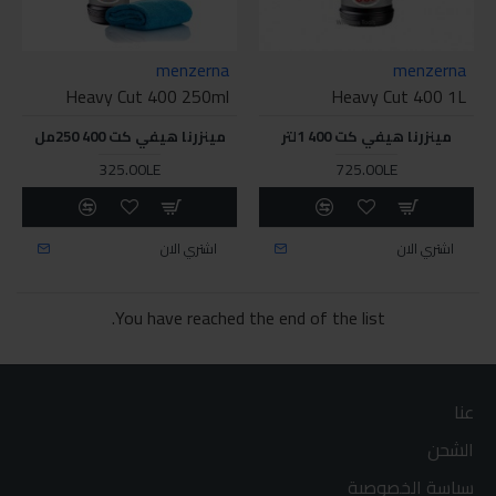
menzerna
menzerna
Heavy Cut 400 250ml
Heavy Cut 400 1L
مينزرنا هيفي كت 400 1لتر
مينزرنا هيفي كت 400 250مل
325.00LE
725.00LE
اشتري الان
اشتري الان
You have reached the end of the list.
عنا
الشحن
سياسة الخصوصية